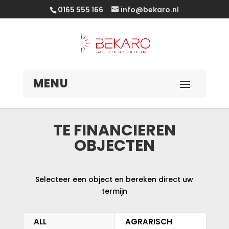
0165 555 166
info@bekaro.nl
TE FINANCIEREN
OBJECTEN
Selecteer een object en bereken direct uw
termijn
ALL
AGRARISCH