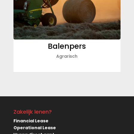
Balenpers
Agrarisch
Zakelijk lenen?
Financial Lease
Operational Lease