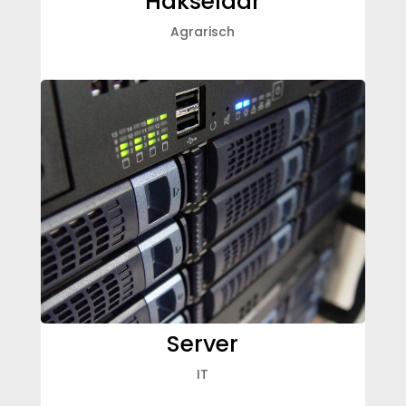
Hakselaar
Agrarisch
Server
IT