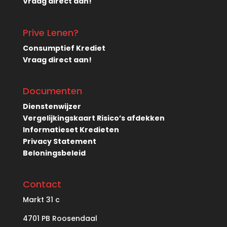
Vraag direct aan!
Prive Lenen?
Consumptief Krediet
Vraag direct aan!
Documenten
Dienstenwijzer
Vergelijkingskaart Risico’s afdekken
Informatieset Kredieten
Privacy Statement
Beloningsbeleid
Contact
Markt
31 c
4701 PB Roosendaal