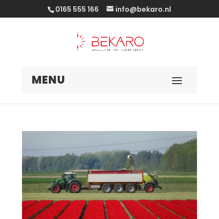
0165 555 166
info@bekaro.nl