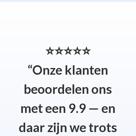
⭐⭐⭐⭐⭐
“Onze klanten
beoordelen ons
met een 9.9 — en
daar zijn we trots