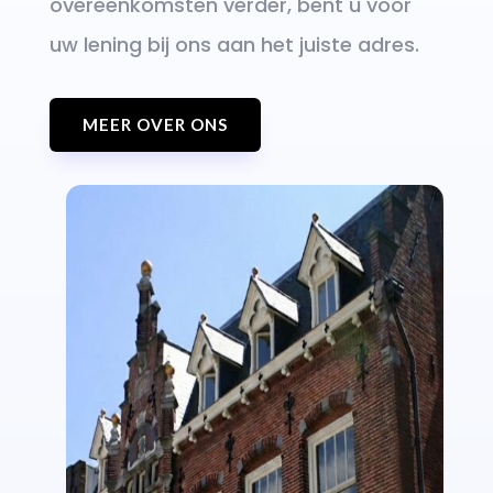
overeenkomsten verder, bent u voor
uw lening bij ons aan het juiste adres.
MEER OVER ONS