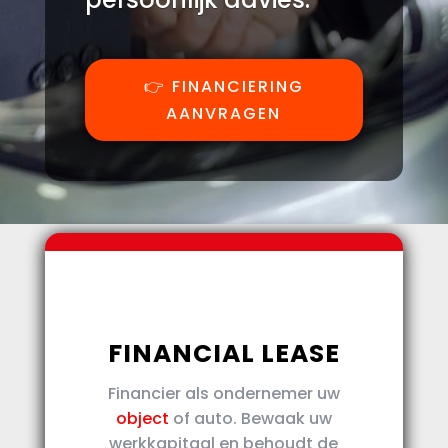
👉 FINANCIERING
AANVRAGEN
FINANCIAL LEASE
Financier als ondernemer uw
object
of auto. Bewaak uw
werkkapitaal en behoudt de