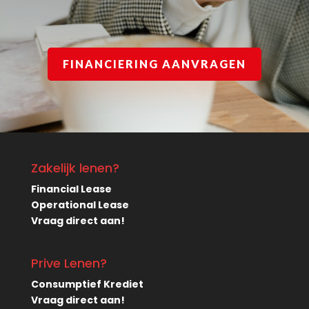
FINANCIERING AANVRAGEN
Zakelijk lenen?
Financial Lease
Operational Lease
Vraag direct aan!
Prive Lenen?
Consumptief Krediet
Vraag direct aan!