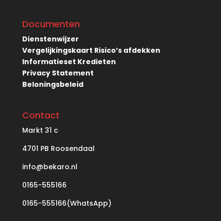
Documenten
Dienstenwijzer
Vergelijkingskaart Risico’s afdekken
Informatieset Kredieten
Privacy Statement
Beloningsbeleid
Contact
Markt
31 c
4701 PB Roosendaal
info@bekaro.nl
0165-555166
0165-555166(WhatsApp)