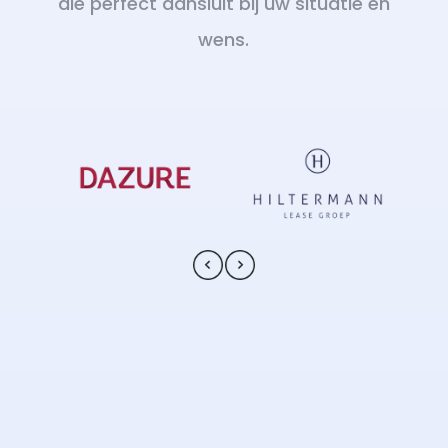
die perfect aansluit bij uw situatie en
wens.