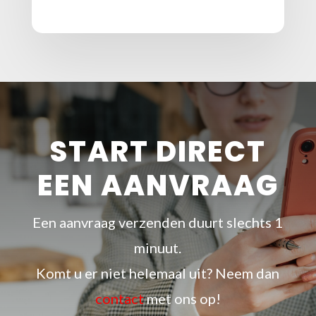
START DIRECT
EEN AANVRAAG
Een aanvraag verzenden duurt slechts 1
minuut.
Komt u er niet helemaal uit? Neem dan
contact
met ons op!