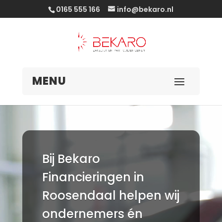
0165 555 166
info@bekaro.nl
Videospeler
Bij Bekaro
Financieringen in
Roosendaal helpen wij
ondernemers
én