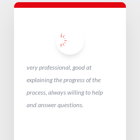
very professional, good at
explaining the progress of the
process, always willing to help
and answer questions.