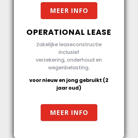
MEER INFO
OPERATIONAL LEASE
Zakelijke leaseconstructie
inclusief
verzekering, onderhoud en
wegenbelasting.
voor nieuw en jong gebruikt (2
jaar oud)
MEER INFO