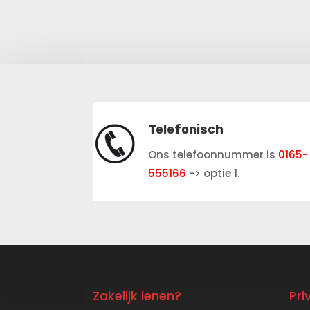
Telefonisch
Ons telefoonnummer is
0165-
555166
-> optie 1.
Zakelijk lenen?
Pri