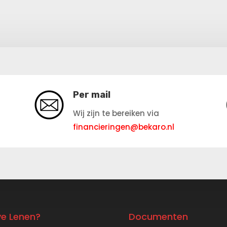
Per mail
Wij zijn te bereiken via
financieringen@bekaro.nl
ve Lenen?
Documenten