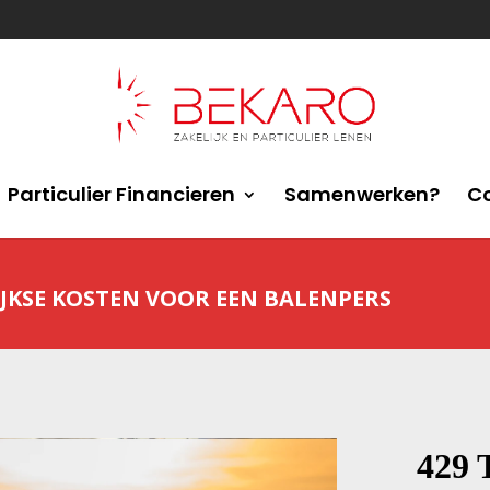
Particulier Financieren
Samenwerken?
C
JKSE KOSTEN VOOR EEN BALENPERS