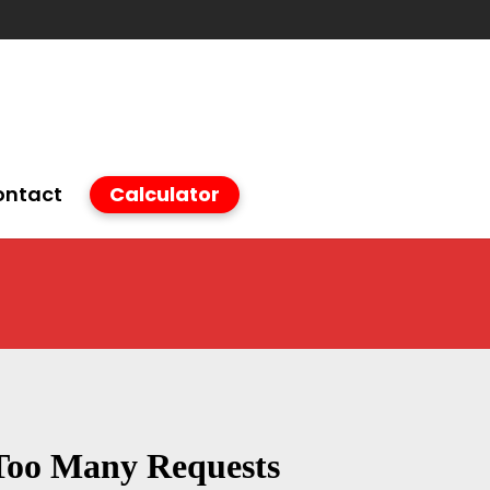
ontact
Calculator