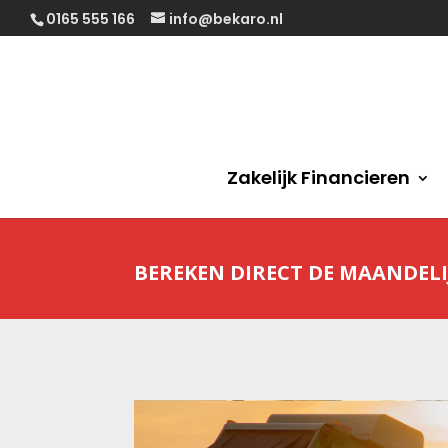
0165 555 166
info@bekaro.nl
Zakelijk Financieren
BEREKEN DIRECT DE MAANDELI