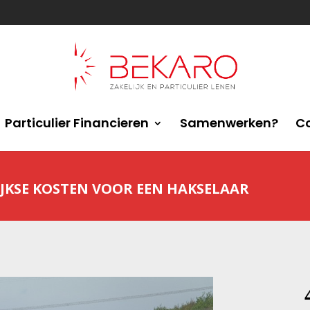
Particulier Financieren
Samenwerken?
C
JKSE KOSTEN VOOR EEN HAKSELAAR