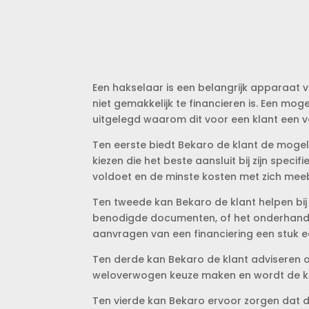
Een hakselaar is een belangrijk apparaat v
niet gemakkelijk te financieren is. Een moge
uitgelegd waarom dit voor een klant een ve
Ten eerste biedt Bekaro de klant de mogeli
kiezen die het beste aansluit bij zijn specif
voldoet en de minste kosten met zich mee
Ten tweede kan Bekaro de klant helpen bij
benodigde documenten, of het onderhandel
aanvragen van een financiering een stuk 
Ten derde kan Bekaro de klant adviseren o
weloverwogen keuze maken en wordt de kan
Ten vierde kan Bekaro ervoor zorgen dat de