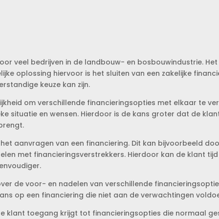
oor veel bedrijven in de landbouw- en bosbouwindustrie. Het 
lijke oplossing hiervoor is het sluiten van een zakelijke finan
rstandige keuze kan zijn.
jkheid om verschillende financieringsopties met elkaar te verg
ieke situatie en wensen. Hierdoor is de kans groter dat de klant
brengt.
 het aanvragen van een financiering. Dit kan bijvoorbeeld d
en met financieringsverstrekkers. Hierdoor kan de klant tij
eenvoudiger.
ver de voor- en nadelen van verschillende financieringsoptie
s op een financiering die niet aan de verwachtingen voldoet
 klant toegang krijgt tot financieringsopties die normaal ge