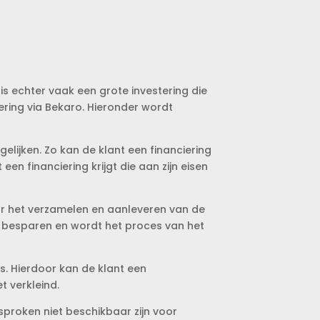
is echter vaak een grote investering die
ciering via Bekaro. Hieronder wordt
elijken. Zo kan de klant een financiering
 een financiering krijgt die aan zijn eisen
oor het verzamelen en aanleveren van de
d besparen en wordt het proces van het
s. Hierdoor kan de klant een
 verkleind.
sproken niet beschikbaar zijn voor