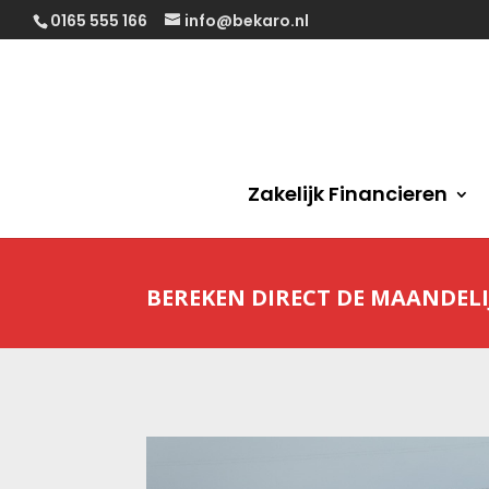
0165 555 166
info@bekaro.nl
Zakelijk Financieren
BEREKEN DIRECT DE MAANDELI