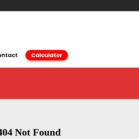
ontact
Calculator