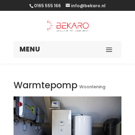
0165 555 166
info@bekaro.nl
Warmtepomp
Woonlening