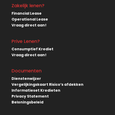
Zakelijk lenen?
Financial Lease
Operational Lease
Vraag direct aan!
Prive Lenen?
Consumptief Krediet
Vraag direct aan!
Documenten
Dienstenwijzer
Vergelijkingskaart Risico’s afdekken
Informatieset Kredieten
Privacy Statement
Beloningsbeleid