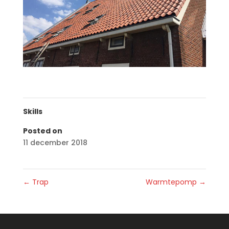
Skills
Posted on
11 december 2018
←
Trap
Warmtepomp
→