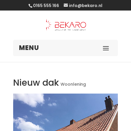
0165 555 166
info@bekaro.nl
Nieuw dak
Woonlening