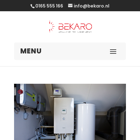
0165 555 166
info@bekaro.nl