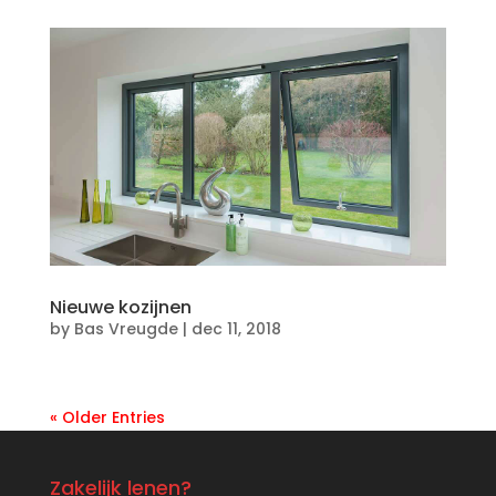
Nieuwe kozijnen
by
Bas Vreugde
|
dec 11, 2018
« Older Entries
Zakelijk lenen?