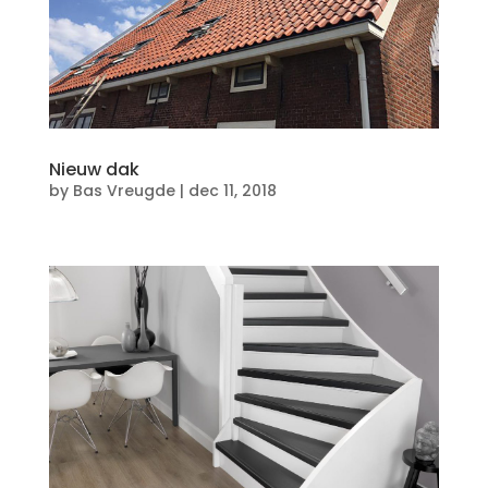
Nieuw dak
by
Bas Vreugde
|
dec 11, 2018