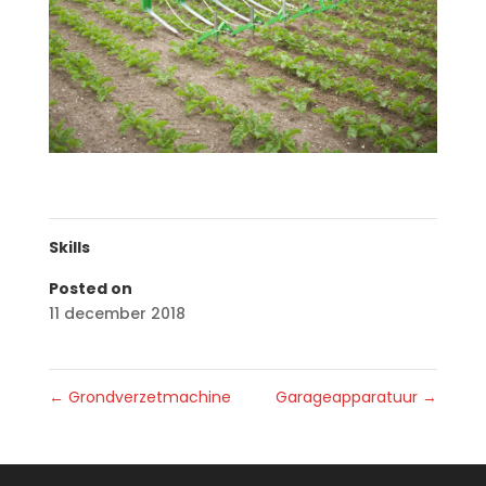
Skills
Posted on
11 december 2018
←
Grondverzetmachine
Garageapparatuur
→