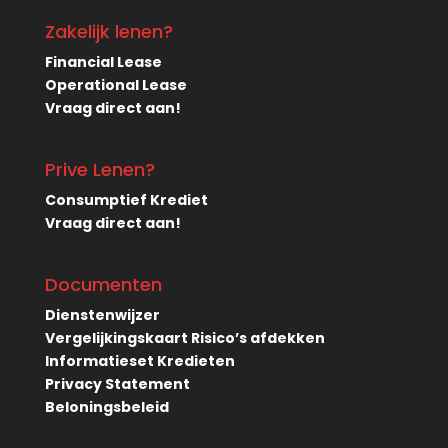
Zakelijk lenen?
Financial Lease
Operational Lease
Vraag direct aan!
Prive Lenen?
Consumptief Krediet
Vraag direct aan!
Documenten
Dienstenwijzer
Vergelijkingskaart Risico’s afdekken
Informatieset Kredieten
Privacy Statement
Beloningsbeleid