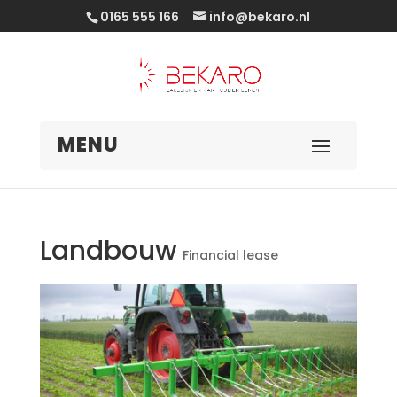
0165 555 166
info@bekaro.nl
Landbouw
Financial lease