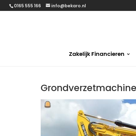
0165 555 166
info@bekaro.nl
Zakelijk Financieren
Grondverzetmachin