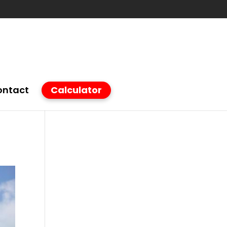
ontact
Calculator