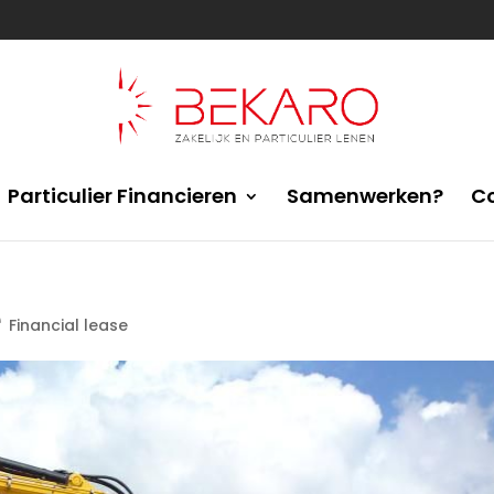
Particulier Financieren
Samenwerken?
C
e
Financial lease