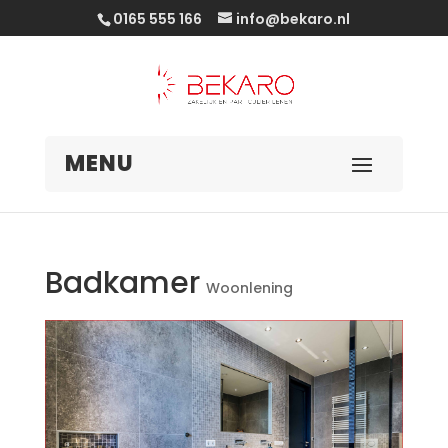
0165 555 166
info@bekaro.nl
Badkamer
Woonlening