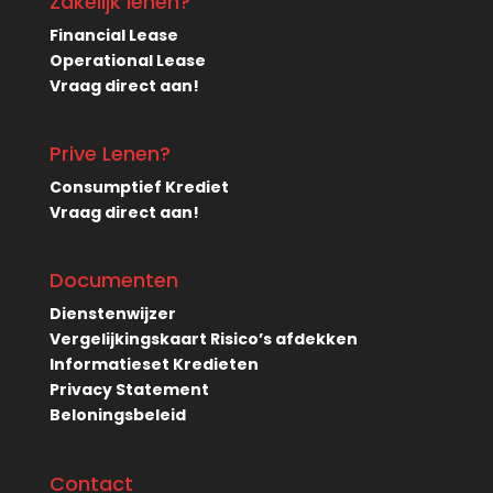
Zakelijk lenen?
Financial Lease
Operational Lease
Vraag direct aan!
Prive Lenen?
Consumptief Krediet
Vraag direct aan!
Documenten
Dienstenwijzer
Vergelijkingskaart Risico’s afdekken
Informatieset Kredieten
Privacy Statement
Beloningsbeleid
Contact