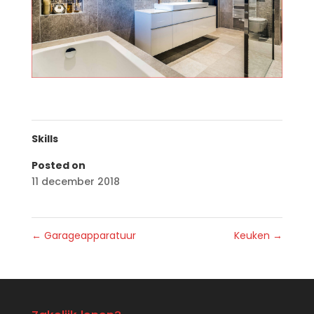
Skills
Posted on
11 december 2018
←
Garageapparatuur
Keuken
→