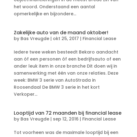
het woord. Onderstaand een aantal
opmerkelijke en bijzondere...
Zakelijke auto van de maand oktober!
by
Bas Vreugde
|
okt 25, 2017
|
Financial Lease
Iedere twee weken besteedt Bekaro aandacht
aan óf een personen óf een bedrijfsauto of een
ander leuk item in onze branche Dit doen wij in
samenwerking met één van onze relaties. Deze
week: BMW 3 serie van AutoStrada in
Roosendaal De BMW 3 serie in het kort
Verkoper...
Looptijd van 72 maanden bij financial lease
by
Bas Vreugde
|
sep 12, 2016
|
Financial Lease
Tot voorheen was de maximale looptijd bij een