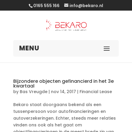
0165 555 166
info@bekaro.nl
Bijzondere objecten gefinancierd in het 3e
kwartaal
by
Bas Vreugde
|
nov 14, 2017
|
Financial Lease
Bekaro staat doorgaans bekend als een
tussenpersoon voor autofinancieringen en
autoverzekeringen. Echter, steeds meer relaties
vinden ons ook als het gaat om
objectfinancieringen in de meest brede zin van