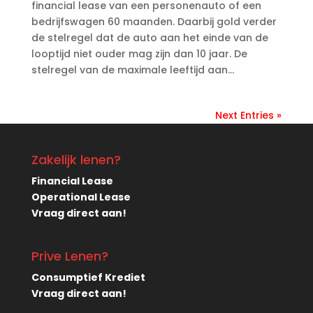
financial lease van een personenauto of een
bedrijfswagen 60 maanden. Daarbij gold verder
de stelregel dat de auto aan het einde van de
looptijd niet ouder mag zijn dan 10 jaar. De
stelregel van de maximale leeftijd aan...
Next Entries »
Zakelijk lenen?
Financial Lease
Operational Lease
Vraag direct aan!
Prive Lenen?
Consumptief Krediet
Vraag direct aan!