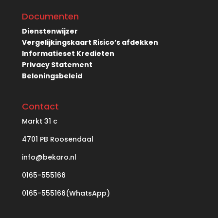
Documenten
Dienstenwijzer
Vergelijkingskaart Risico’s afdekken
Informatieset Kredieten
Privacy Statement
Beloningsbeleid
Contact
Markt
31 c
4701 PB Roosendaal
info@bekaro.nl
0165-555166
0165-555166(WhatsApp)