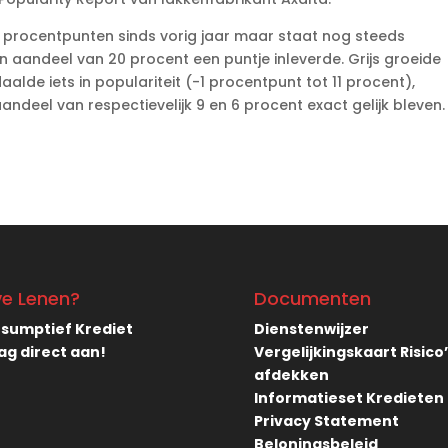
2 procentpunten sinds vorig jaar maar staat nog steeds
aandeel van 20 procent een puntje inleverde. Grijs groeide
aalde iets in populariteit (-1 procentpunt tot 11 procent),
deel van respectievelijk 9 en 6 procent exact gelijk bleven.
ve Lenen?
Documenten
sumptief Krediet
Dienstenwijzer
ag direct aan!
Vergelijkingskaart Risico
afdekken
Informatieset Kredieten
Privacy Statement
Beloningsbeleid