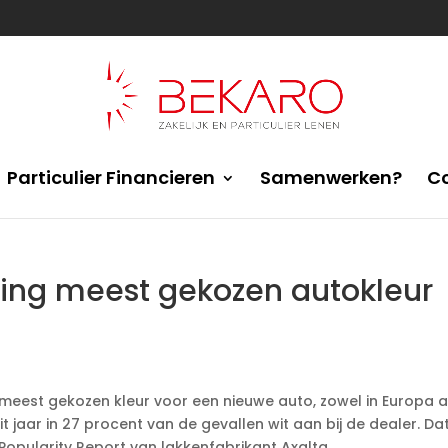
Particulier Financieren
Samenwerken?
C
aling meest gekozen autokleur
de meest gekozen kleur voor een nieuwe auto, zowel in Europa a
t jaar in 27 procent van de gevallen wit aan bij de dealer. Da
 Popularity Report van lakkenfabrikant Axalta.