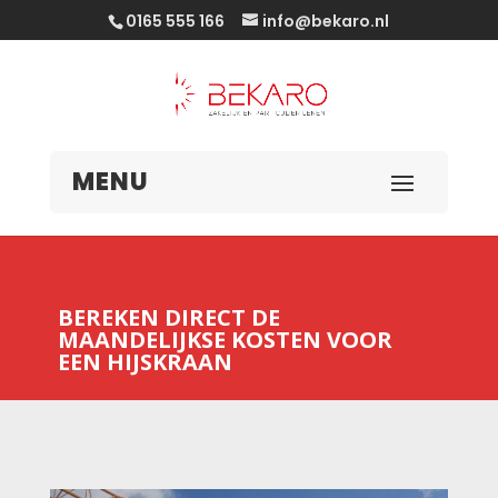
0165 555 166
info@bekaro.nl
BEREKEN DIRECT DE
MAANDELIJKSE KOSTEN VOOR
EEN HIJSKRAAN