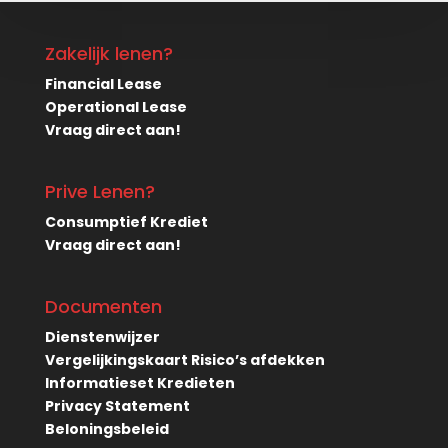
Zakelijk lenen?
Financial Lease
Operational Lease
Vraag direct aan!
Prive Lenen?
Consumptief Krediet
Vraag direct aan!
Documenten
Dienstenwijzer
Vergelijkingskaart Risico’s afdekken
Informatieset Kredieten
Privacy Statement
Beloningsbeleid