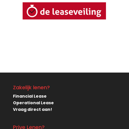
Zakelijk lenen?
Financial Lease
Operational Lease
Vraag direct aan!
Prive Lenen?