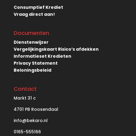
Consumptief Krediet
Vraag direct aan!
Documenten
Dienstenwijzer
Vergelijkingskaart Risico’s afdekken
Informatieset Kredieten
Privacy Statement
Beloningsbeleid
Contact
Markt
31 c
4701 PB Roosendaal
info@bekaro.nl
0165-555166