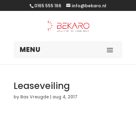
0165 555 166
info@bekaro.nl
Leaseveiling
by
Bas Vreugde
|
aug 4, 2017