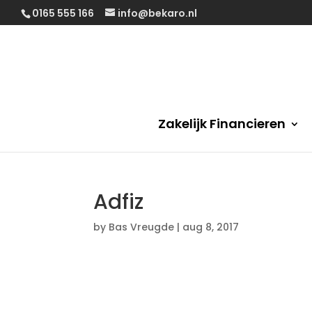
0165 555 166
info@bekaro.nl
Zakelijk Financieren
Adfiz
by
Bas Vreugde
|
aug 8, 2017