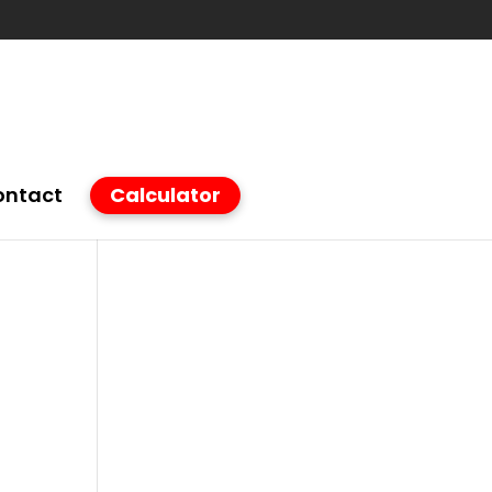
ontact
Calculator