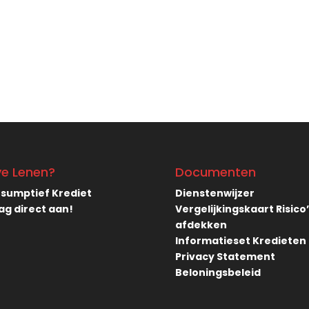
ve Lenen?
Documenten
sumptief Krediet
Dienstenwijzer
ag direct aan!
Vergelijkingskaart Risico
afdekken
Informatieset Kredieten
Privacy Statement
Beloningsbeleid