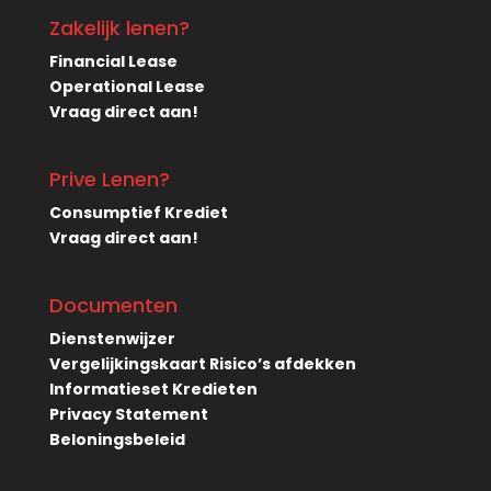
Zakelijk lenen?
Financial Lease
Operational Lease
Vraag direct aan!
Prive Lenen?
Consumptief Krediet
Vraag direct aan!
Documenten
Dienstenwijzer
Vergelijkingskaart Risico’s afdekken
Informatieset Kredieten
Privacy Statement
Beloningsbeleid