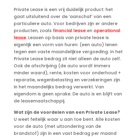
Private Lease is een vrij duidelijk product: het
gaat uitsluitend over de ‘aanschaf’ van een
particuliere auto. Voor bedrijven zijn er andere
producten, zoals
financial lease
en
operational
lease
. Leasen op basis van private lease is
eigenlijk een vorm van huren: (een auto) lenen
tegen een vaste maandelijkse vergoeding. In het
Private Lease bedrag zit niet alleen de auto zelf.
Ook de afschrijving (de auto wordt immers
minder waard), rente, kosten voor onderhoud +
reparatie, wegenbelasting en verzekeringen zijn
in het maandelijks bedrag verwerkt. Van
eigendom is geen sprake. De auto is en blijft van
de leasemaatschappij.
Wat zijn de voordelen van een Private Lease?
U weet feitelijk waar u aan toe bent. Alle kosten
voor de auto (met uitzondering van de
brandstof) zijn in een vast bedrag per maand