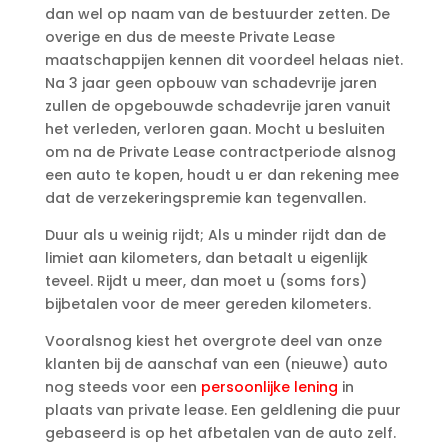
dan wel op naam van de bestuurder zetten. De
overige en dus de meeste Private Lease
maatschappijen kennen dit voordeel helaas niet.
Na 3 jaar geen opbouw van schadevrije jaren
zullen de opgebouwde schadevrije jaren vanuit
het verleden, verloren gaan. Mocht u besluiten
om na de Private Lease contractperiode alsnog
een auto te kopen, houdt u er dan rekening mee
dat de verzekeringspremie kan tegenvallen.
Duur als u weinig rijdt; Als u minder rijdt dan de
limiet aan kilometers, dan betaalt u eigenlijk
teveel. Rijdt u meer, dan moet u (soms fors)
bijbetalen voor de meer gereden kilometers.
Vooralsnog kiest het overgrote deel van onze
klanten bij de aanschaf van een (nieuwe) auto
nog steeds voor een
persoonlijke lening
in
plaats van private lease. Een geldlening die puur
gebaseerd is op het afbetalen van de auto zelf.