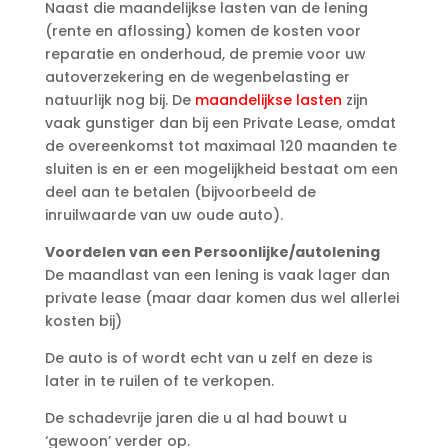
Naast die maandelijkse lasten van de lening
(rente en aflossing) komen de kosten voor
reparatie en onderhoud, de premie voor uw
autoverzekering en de wegenbelasting er
natuurlijk nog bij. De
maandelijkse lasten
zijn
vaak gunstiger dan bij een Private Lease, omdat
de overeenkomst tot maximaal 120 maanden te
sluiten is en er een mogelijkheid bestaat om een
deel aan te betalen (bijvoorbeeld de
inruilwaarde van uw oude auto).
Voordelen van een Persoonlijke/autolening
De maandlast van een lening is vaak lager dan
private lease (maar daar komen dus wel allerlei
kosten bij)
De auto is of wordt echt van u zelf en deze is
later in te ruilen of te verkopen.
De schadevrije jaren die u al had bouwt u
‘gewoon’ verder op.