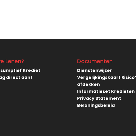
ve Lenen?
Documenten
sumptief Krediet
Dienstenwijzer
ag direct aan!
Vergelijkingskaart Risico
afdekken
Informatieset Kredieten
Privacy Statement
Beloningsbeleid