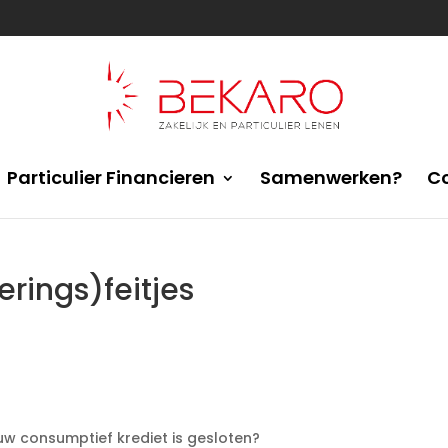
Particulier Financieren
Samenwerken?
C
erings)feitjes
euw consumptief krediet is gesloten?