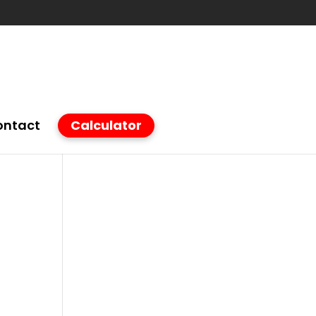
ontact
Calculator