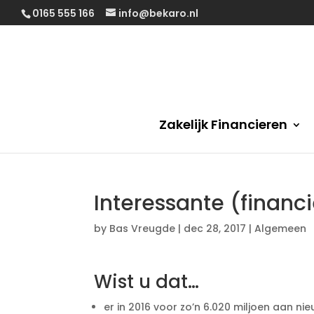
0165 555 166
info@bekaro.nl
Zakelijk Financieren
Interessante (financi
by
Bas Vreugde
|
dec 28, 2017
|
Algemeen
Wist u dat…
er in 2016 voor zo’n 6.020 miljoen aan ni