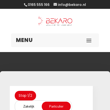
0165 555 166
info@bekaro.nl