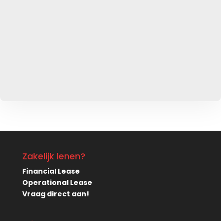
Zakelijk lenen?
Financial Lease
Operational Lease
Vraag direct aan!