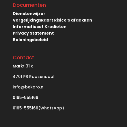
Documenten
Dienstenwijzer
Vergelijkingskaart Risico’s afdekken
Informatieset Kredieten
Privacy Statement
Beloningsbeleid
Contact
Markt
31 c
4701 PB Roosendaal
info@bekaro.nl
0165-555166
0165-555166(WhatsApp)