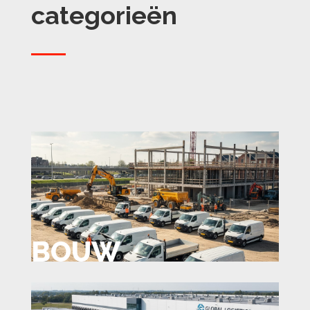
categorieën
BOUW