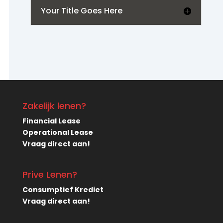
Your Title Goes Here
Zakelijk lenen?
Financial Lease
Operational Lease
Vraag direct aan!
Prive Lenen?
Consumptief Krediet
Vraag direct aan!