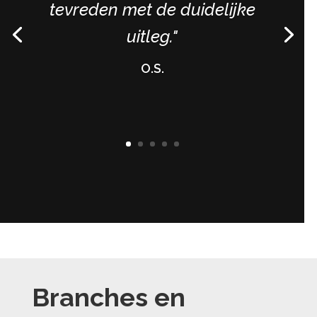
tevreden met de duidelijke
uitleg."
O.S.
Branches en