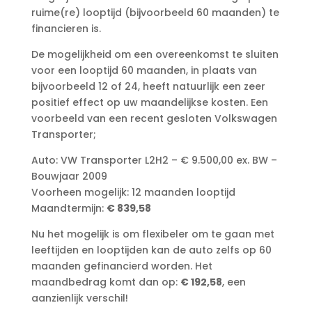
ruime(re) looptijd (bijvoorbeeld 60 maanden) te
financieren is.
De mogelijkheid om een overeenkomst te sluiten
voor een looptijd 60 maanden, in plaats van
bijvoorbeeld 12 of 24, heeft natuurlijk een zeer
positief effect op uw maandelijkse kosten. Een
voorbeeld van een recent gesloten Volkswagen
Transporter;
Auto: VW Transporter L2H2 – € 9.500,00 ex. BW –
Bouwjaar 2009
Voorheen mogelijk: 12 maanden looptijd
Maandtermijn:
€ 839,58
Nu het mogelijk is om flexibeler om te gaan met
leeftijden en looptijden kan de auto zelfs op 60
maanden gefinancierd worden. Het
maandbedrag komt dan op:
€ 192,58
, een
aanzienlijk verschil!