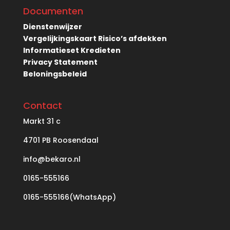
Documenten
Dienstenwijzer
Vergelijkingskaart Risico’s afdekken
Informatieset Kredieten
Privacy Statement
Beloningsbeleid
Contact
Markt
31 c
4701 PB Roosendaal
info@bekaro.nl
0165-555166
0165-555166(WhatsApp)