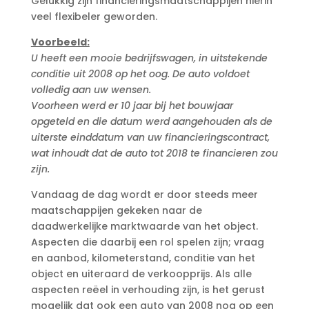
Gelukkig zijn financieringsmaatschappijen hierin
veel flexibeler geworden.
Voorbeeld:
U heeft een mooie bedrijfswagen, in uitstekende
conditie uit 2008 op het oog. De auto voldoet
volledig aan uw wensen.
Voorheen werd er 10 jaar bij het bouwjaar
opgeteld en die datum werd aangehouden als de
uiterste einddatum van uw financieringscontract,
wat inhoudt dat de auto tot 2018 te financieren zou
zijn.
Vandaag de dag wordt er door steeds meer
maatschappijen gekeken naar de
daadwerkelijke marktwaarde van het object.
Aspecten die daarbij een rol spelen zijn; vraag
en aanbod, kilometerstand, conditie van het
object en uiteraard de verkoopprijs. Als alle
aspecten reëel in verhouding zijn, is het gerust
mogelijk dat ook een auto van 2008 nog op een