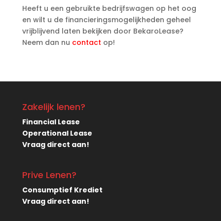
Heeft u een gebruikte bedrijfswagen op het oog
en wilt u de financieringsmogelijkheden geheel
vrijblijvend laten bekijken door BekaroLease?
Neem dan nu
contact
op!
Zakelijk lenen?
Financial Lease
Operational Lease
Vraag direct aan!
Prive Lenen?
Consumptief Krediet
Vraag direct aan!