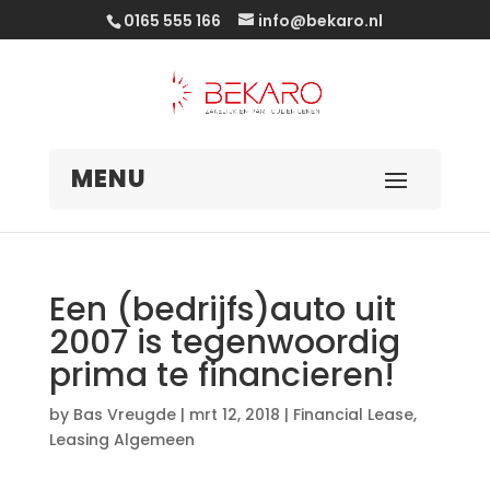
0165 555 166
info@bekaro.nl
Een (bedrijfs)auto uit
2007 is tegenwoordig
prima te financieren!
by
Bas Vreugde
|
mrt 12, 2018
|
Financial Lease
,
Leasing Algemeen